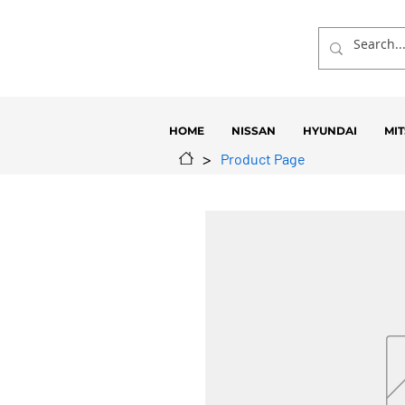
HOME
NISSAN
HYUNDAI
MIT
>
Product Page