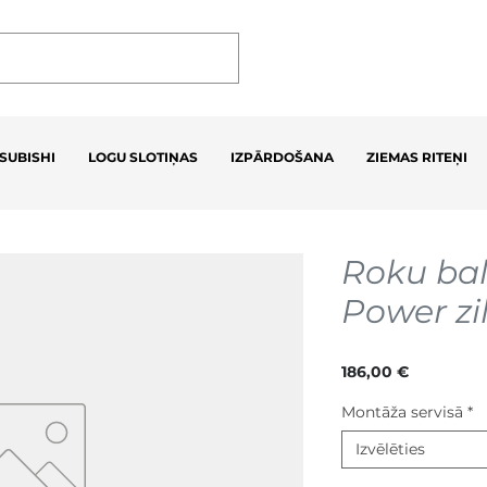
SUBISHI
LOGU SLOTIŅAS
IZPĀRDOŠANA
ZIEMAS RITEŅI
Roku bal
Power zi
Cena
186,00 €
Montāža servisā
*
Izvēlēties