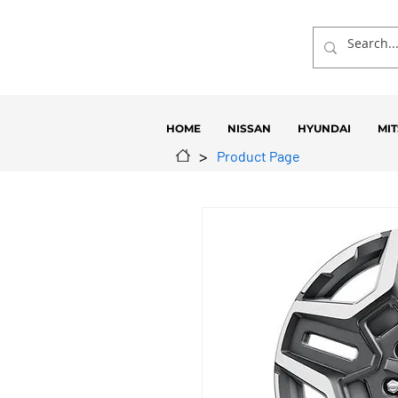
HOME
NISSAN
HYUNDAI
MIT
>
Product Page