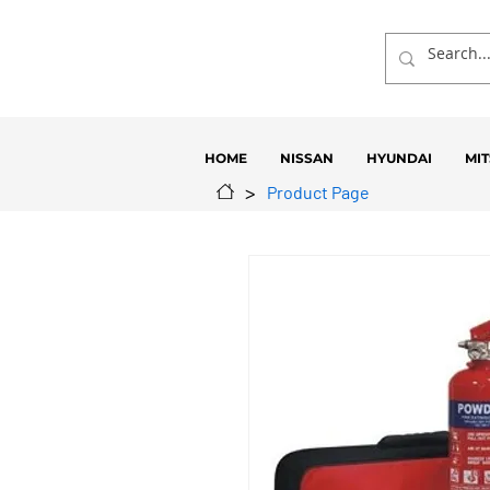
HOME
NISSAN
HYUNDAI
MIT
>
Product Page