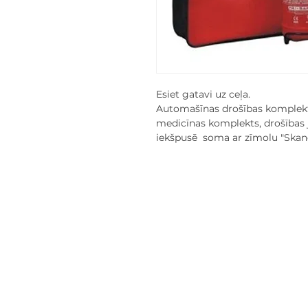
Esiet gatavi uz ceļa.
Automašīnas drošības komplekt
medicīnas komplekts, drošības ja
iekšpusē soma ar zīmolu "Skand