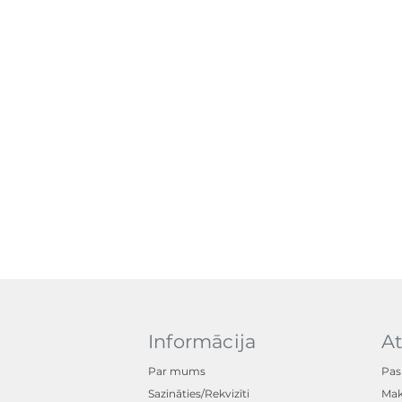
Informācija
At
Par mums
Pas
Sazināties/Rekvizīti
Mak