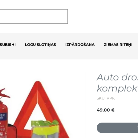
SUBISHI
LOGU SLOTIŅAS
IZPĀRDOŠANA
ZIEMAS RITEŅI
Auto dro
komplek
SKU: PPK
Cena
49,00 €