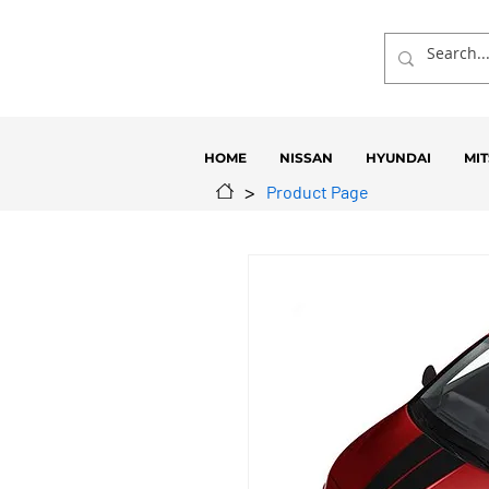
HOME
NISSAN
HYUNDAI
MIT
>
Product Page