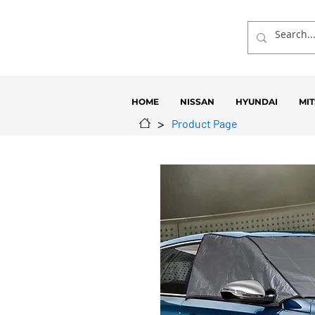
HOME
NISSAN
HYUNDAI
MIT
>
Product Page