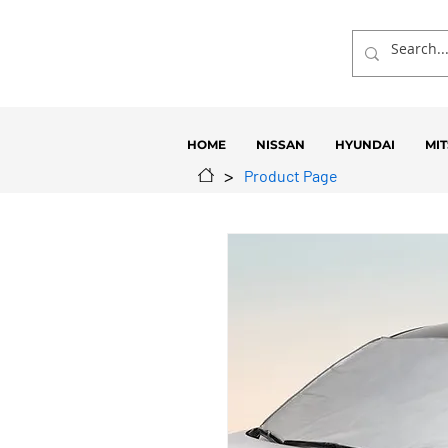
HOME
NISSAN
HYUNDAI
MIT
>
Product Page