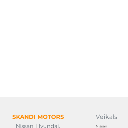
Veikals
SKANDI
MOTORS
Nissan, Hyundai,
Nissan