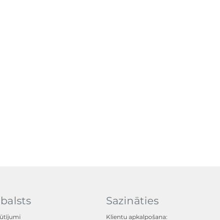
balsts
Sazināties
ūtījumi
Klientu apkalpošana: