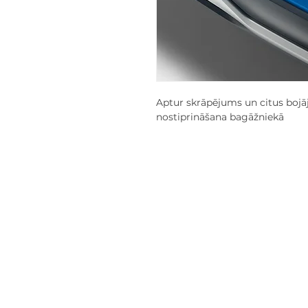
Aptur skrāpējums un citus bojā
nostiprināšana bagāžniekā