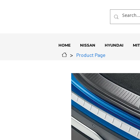
HOME
NISSAN
HYUNDAI
MIT
>
Product Page