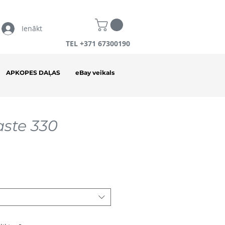
Ienākt
TEL +371 67300190
APKOPES DAĻAS
eBay veikals
ste 330