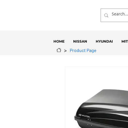
HOME
NISSAN
HYUNDAI
MIT
>
Product Page