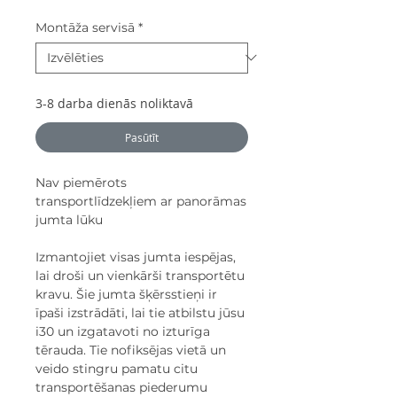
Montāža servisā
*
3-8 darba dienās noliktavā
Pasūtīt
Nav piemērots
transportlīdzekļiem ar panorāmas
jumta lūku
Izmantojiet visas jumta iespējas,
lai droši un vienkārši transportētu
kravu. Šie jumta šķērsstieņi ir
īpaši izstrādāti, lai tie atbilstu jūsu
i30 un izgatavoti no izturīga
tērauda. Tie nofiksējas vietā un
veido stingru pamatu citu
transportēšanas piederumu