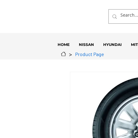
HOME
NISSAN
HYUNDAI
MIT
>
Product Page