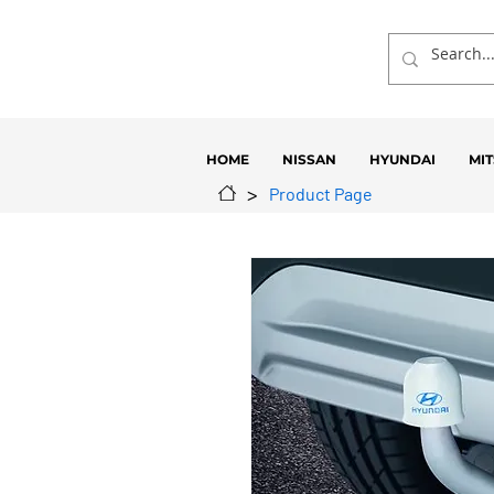
HOME
NISSAN
HYUNDAI
MIT
>
Product Page