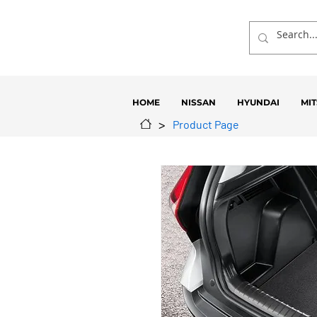
HOME
NISSAN
HYUNDAI
MIT
>
Product Page