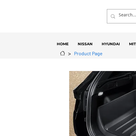
HOME
NISSAN
HYUNDAI
MIT
>
Product Page