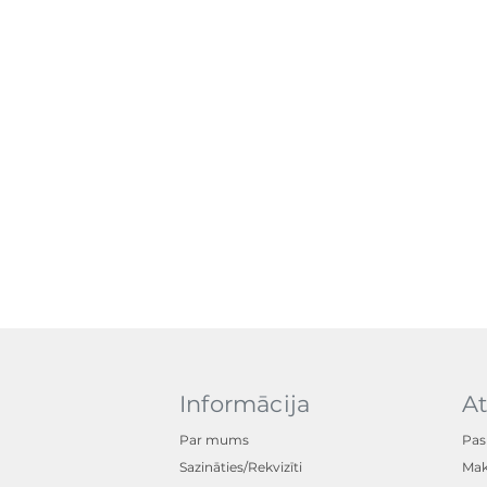
Informācija
At
Par mums
Pas
Sazināties/Rekvizīti
Mak