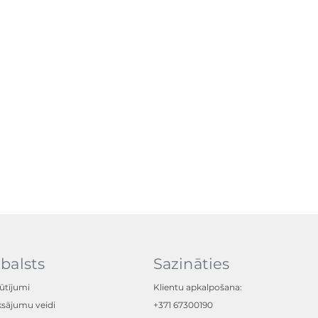
balsts
Sazināties
ūtījumi
Klientu apkalpošana:
sājumu veidi
+371 67300190