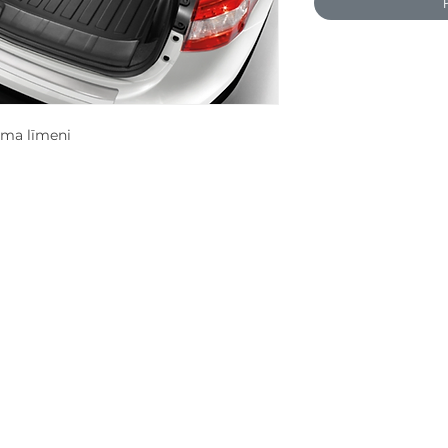
juma līmeni