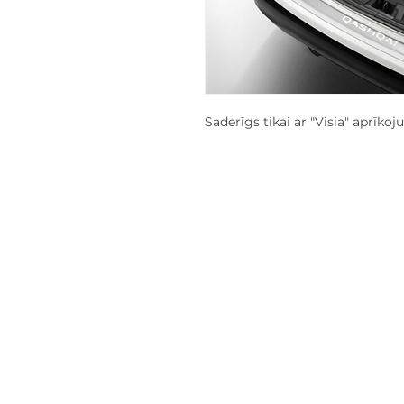
Saderīgs tikai ar "Visia" aprīko