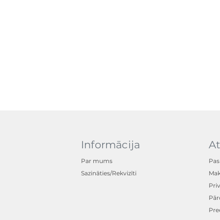
Informācija
At
Par mums
Pas
Sazināties/Rekvizīti
Mak
Pri
Pār
Pre