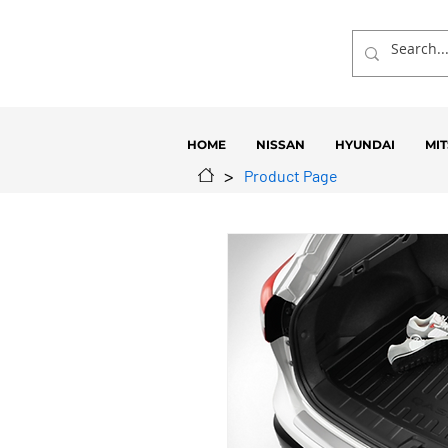
HOME
NISSAN
HYUNDAI
MIT
>
Product Page