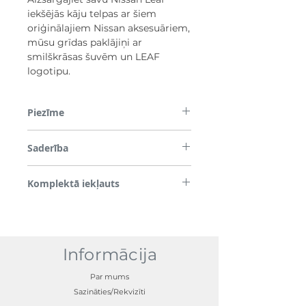
iekšējās kāju telpas ar šiem
oriģinālajiem Nissan aksesuāriem,
mūsu grīdas paklājiņi ar
smilškrāsas šuvēm un LEAF
logotipu.
Piezīme
*Lūdzu, ņemiet vērā, ka daži attēli tiek
Saderība
izmantoti tikai demonstrācijas nolūkos.
Pirms nosūtīšanas tiek pārbaudīta visu
Komplektā iekļauts
detaļu saderība ar transportlīdzekli, tāpēc,
lūdzu, ievadiet nepieciešamo reģistrācijas
2x priekšā
numuru vai VIN kastē norādītajā lodziņā.
2x atpakaļ
Informācija
Par mums
Sazināties/Rekvizīti